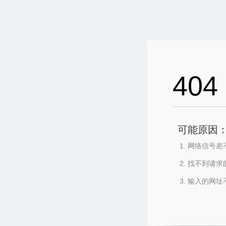
404
可能原因
网络信号差
找不到请求
输入的网址