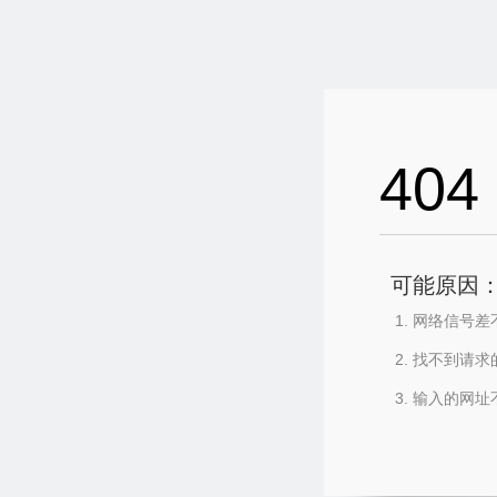
404
可能原因
网络信号差
找不到请求
输入的网址