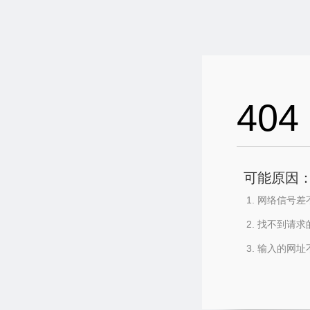
404
可能原因
网络信号差
找不到请求
输入的网址